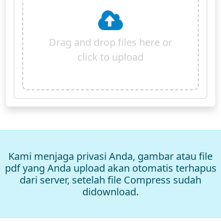
Drag and drop files here or
click to upload
Kami menjaga privasi Anda, gambar atau file
pdf yang Anda upload akan otomatis terhapus
dari server, setelah file Compress sudah
didownload.